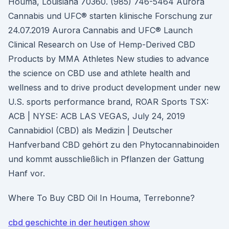
Houma, Louisiana 70360. (985) 746-5464 Aurora
Cannabis und UFC® starten klinische Forschung zur
24.07.2019 Aurora Cannabis and UFC® Launch
Clinical Research on Use of Hemp-Derived CBD
Products by MMA Athletes New studies to advance
the science on CBD use and athlete health and
wellness and to drive product development under new
U.S. sports performance brand, ROAR Sports TSX:
ACB | NYSE: ACB LAS VEGAS, July 24, 2019
Cannabidiol (CBD) als Medizin | Deutscher
Hanfverband CBD gehört zu den Phytocannabinoiden
und kommt ausschließlich in Pflanzen der Gattung
Hanf vor.
Where To Buy CBD Oil In Houma, Terrebonne?
cbd geschichte in der heutigen show