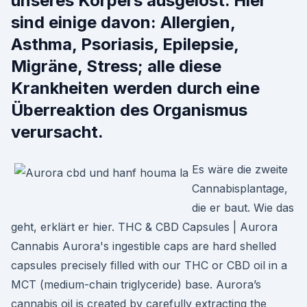
unseres Körpers ausgelöst. Hier
sind einige davon: Allergien,
Asthma, Psoriasis, Epilepsie,
Migräne, Stress; alle diese
Krankheiten werden durch eine
Überreaktion des Organismus
verursacht.
Es wäre die zweite
Cannabisplantage,
die er baut. Wie das
geht, erklärt er hier. THC & CBD Capsules | Aurora
Cannabis Aurora's ingestible caps are hard shelled
capsules precisely filled with our THC or CBD oil in a
MCT (medium-chain triglyceride) base. Aurora’s
cannabis oil is created by carefully extracting the