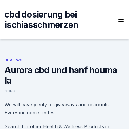
Skip
to
cbd dosierung bei
content
ischiasschmerzen
REVIEWS
Aurora cbd und hanf houma
la
GUEST
We will have plenty of giveaways and discounts.
Everyone come on by.
Search for other Health & Wellness Products in