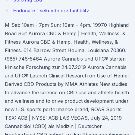
Endocare 1 sekunde dreifachblitz
M-Sat: 10am - 7pm Sun: 10am - 4pm. 19970 Highland
Road Suit Aurora CBD & Hemp | Health, Wellness, &
Fitness Aurora CBD & Hemp, Health, Wellness, &
Fitness. 614 Barrow Street Houma, Louisiana 70360.
(985) 746-5464 Aurora Cannabis und UFC® starten
klinische Forschung zur 24.07.2019 Aurora Cannabis
and UFC® Launch Clinical Research on Use of Hemp-
Derived CBD Products by MMA Athletes New studies
to advance the science on CBD use and athlete health
and wellness and to drive product development under
new U.S. sports performance brand, ROAR Sports
TSX: ACB | NYSE: ACB LAS VEGAS, July 24, 2019
Cannabidiol (CBD) als Medizin | Deutscher
Hanfverband CBD gehört zu den Phytocannabinoiden