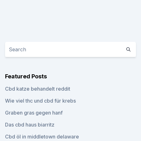
Featured Posts
Cbd katze behandelt reddit
Wie viel thc und cbd für krebs
Graben gras gegen hanf
Das cbd haus biarritz
Cbd öl in middletown delaware