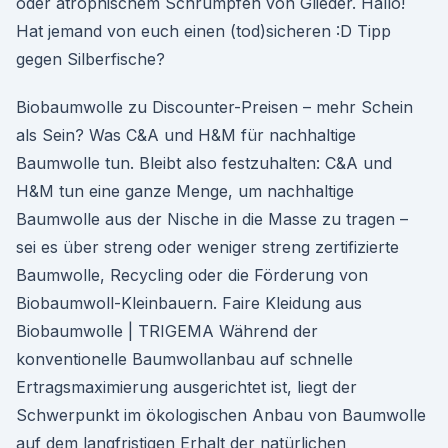
oder atrophischem Schrumpfen von Glieder. Hallo!
Hat jemand von euch einen (tod)sicheren :D Tipp
gegen Silberfische?
Biobaumwolle zu Discounter-Preisen – mehr Schein
als Sein? Was C&A und H&M für nachhaltige
Baumwolle tun. Bleibt also festzuhalten: C&A und
H&M tun eine ganze Menge, um nachhaltige
Baumwolle aus der Nische in die Masse zu tragen –
sei es über streng oder weniger streng zertifizierte
Baumwolle, Recycling oder die Förderung von
Biobaumwoll-Kleinbauern. Faire Kleidung aus
Biobaumwolle | TRIGEMA Während der
konventionelle Baumwollanbau auf schnelle
Ertragsmaximierung ausgerichtet ist, liegt der
Schwerpunkt im ökologischen Anbau von Baumwolle
auf dem langfristigen Erhalt der natürlichen