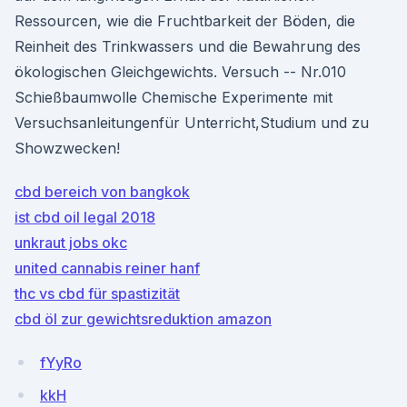
Ressourcen, wie die Fruchtbarkeit der Böden, die
Reinheit des Trinkwassers und die Bewahrung des
ökologischen Gleichgewichts. Versuch -- Nr.010
Schießbaumwolle Chemische Experimente mit
Versuchsanleitungenfür Unterricht,Studium und zu
Showzwecken!
cbd bereich von bangkok
ist cbd oil legal 2018
unkraut jobs okc
united cannabis reiner hanf
thc vs cbd für spastizität
cbd öl zur gewichtsreduktion amazon
fYyRo
kkH