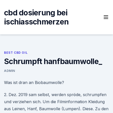
Skip
to
cbd dosierung bei
content
ischiasschmerzen
BEST CBD OIL
Schrumpft hanfbaumwolle_
ADMIN
Was ist dran an Biobaumwolle?
2. Dez. 2019 sam selbst, werden spröde, schrumpfen
und verziehen sich. Um die Filminformation Kleidung
aus Leinen, Hanf, Baumwolle (Lumpen). Diese. Zu den