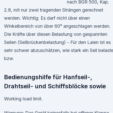
nach BGR 500, Kap.
2.8, mit nur zwei tragenden Strängen gerechnet
werden. Wichtig: Es darf nicht über einen
Winkelbereich von über 60° angeschlagen werden.
Die Kräfte über diesen Belastung von gespannten
Seilen (Seilbrückenbelastung) - Für den Laien ist es
sehr schwer abzuschätzen, wie stark ein Seil belaste
bzw.
Bedienungshilfe für Hanfseil-,
Drahtseil- und Schiffsblöcke sowie
Working load limit.
Warnung: Das Gerät keinesfalls bei offener Klappe