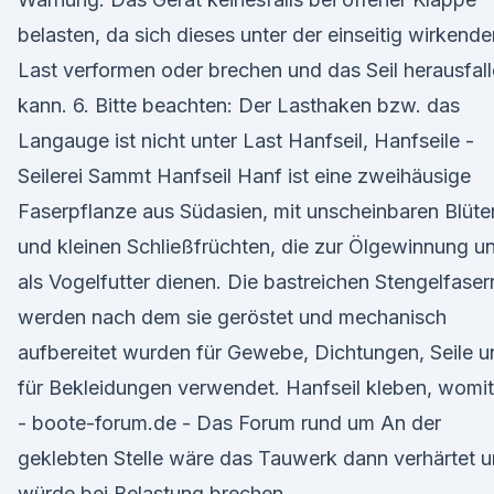
belasten, da sich dieses unter der einseitig wirkende
Last verformen oder brechen und das Seil herausfal
kann. 6. Bitte beachten: Der Lasthaken bzw. das
Langauge ist nicht unter Last Hanfseil, Hanfseile -
Seilerei Sammt Hanfseil Hanf ist eine zweihäusige
Faserpflanze aus Südasien, mit unscheinbaren Blüte
und kleinen Schließfrüchten, die zur Ölgewinnung u
als Vogelfutter dienen. Die bastreichen Stengelfaser
werden nach dem sie geröstet und mechanisch
aufbereitet wurden für Gewebe, Dichtungen, Seile u
für Bekleidungen verwendet. Hanfseil kleben, womi
- boote-forum.de - Das Forum rund um An der
geklebten Stelle wäre das Tauwerk dann verhärtet 
würde bei Belastung brechen.