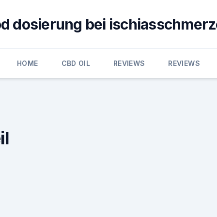
d dosierung bei ischiasschmer
HOME
CBD OIL
REVIEWS
REVIEWS
il