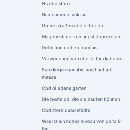
Nc cbd store
Hanfsamenöl unkraut
Grüne straßen cbd öl florida
Magenschmerzen angst depression
Definition cbd en francais
Verwendung von cbd-öl für diabetes
San diego cannabis und hanf job
messe
Cbd öl edens garten
Die beste cd, die sie kaufen können
Cbd store quad städte
Was ist ein hohes niveau von delta 9
thc