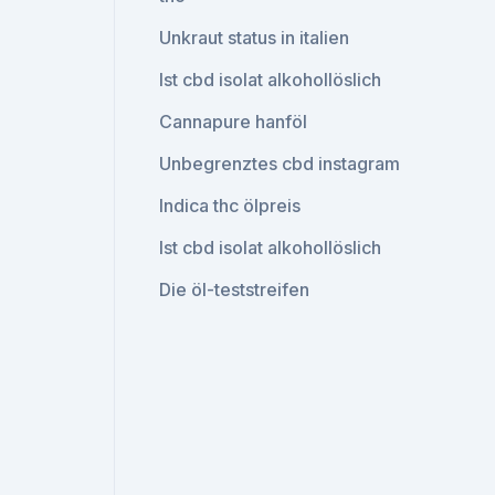
Unkraut status in italien
Ist cbd isolat alkohollöslich
Cannapure hanföl
Unbegrenztes cbd instagram
Indica thc ölpreis
Ist cbd isolat alkohollöslich
Die öl-teststreifen