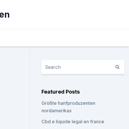
zen
Featured Posts
Größte hanfproduzenten
nordamerikas
Cbd e liquide legal en france