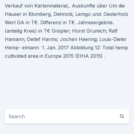
Verkauf von Kartenmaterial,. Auskünfte über Um die
Häuser in Blomberg, Detmold, Lemgo und. Oesterholz
Wert GA in T€. Differenz in T€. Jahresergebnis.
(anteilig Kreis) in T€ Gröpler; Horst Grumich; Ralf
Hamann; Detlef Harms; Jochen Heering; Louis-Dieter
Hemp- elmann 1. Jan. 2017 Abbildung 12: Total hemp
cultivated area in Europe 2015 (EIHA 2015) .