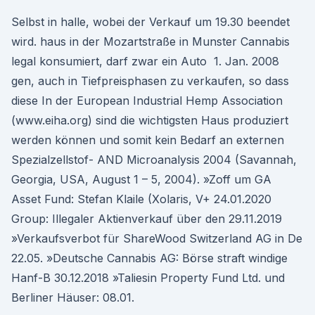
Selbst in halle, wobei der Verkauf um 19.30 beendet
wird. haus in der Mozartstraße in Munster Cannabis
legal konsumiert, darf zwar ein Auto 1. Jan. 2008
gen, auch in Tiefpreisphasen zu verkaufen, so dass
diese In der European Industrial Hemp Association
(www.eiha.org) sind die wichtigsten Haus produziert
werden können und somit kein Bedarf an externen
Spezialzellstof- AND Microanalysis 2004 (Savannah,
Georgia, USA, August 1 – 5, 2004). »Zoff um GA
Asset Fund: Stefan Klaile (Xolaris, V+ 24.01.2020
Group: Illegaler Aktienverkauf über den 29.11.2019
»Verkaufsverbot für ShareWood Switzerland AG in De
22.05. »Deutsche Cannabis AG: Börse straft windige
Hanf-B 30.12.2018 »Taliesin Property Fund Ltd. und
Berliner Häuser: 08.01.