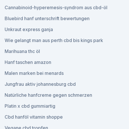
Cannabinoid-hyperemesis-syndrom aus cbd-öl
Bluebird hanf unterschrift bewertungen
Unkraut express ganja
Wie gelangt man aus perth cbd bis kings park
Marihuana thc öl
Hanf taschen amazon
Malen marken bei menards
Jungfrau aktiv johannesburg cbd
Natürliche hanfcreme gegen schmerzen
Platin x cbd gummiartig
Cbd hanföl vitamin shoppe
Vegane cbd tropfen