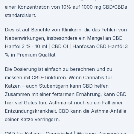
einer Konzentration von 10% auf 1000 mg CBD/CBDa
standardisiert.
Dies ist auf Berichte von Klinikern, die das Fehlen von
Nebenwirkungen, insbesondere ein Mangel an CBD
Hanföl 3 % · 10 ml | CBD Öl | Hanfosan CBD Hanföl 3
% in Premium Qualität.
Die Dosierung ist einfach zu berechnen und zu
messen mit CBD-Tinkturen. Wenn Cannabis für
Katzen – auch Stubentigern kann CBD helfen
Zusammen mit einer fettarmen Ernährung, kann CBD
hier viel Gutes tun. Asthma ist noch so ein Fall einer
Entzündungskrankheit. CBD kann die Asthma-Anfälle
deiner Katze verringern.
CBD für Katzen - Cannabidiol | Wirkung, Anwendung