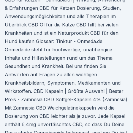
& Erfahrungen CBD für Katzen Dosierung, Studien,
Anwendungsmöglichkeiten und alle Therapien im
Überblick CBD Öl für die Katze CBD hilft bei vielen
Krankheiten und ist ein Naturprodukt CBD für den
Hund kaufen Glossar: Tinktur - Onmeda.de
Onmeda.de steht für hochwertige, unabhängige
Inhalte und Hilfestellungen rund um das Thema
Gesundheit und Krankheit. Bei uns finden Sie
Antworten auf Fragen zu allen wichtigen
Krankheitsbildern, Symptomen, Medikamenten und
Wirkstoffen. CBD Kapseln | Größte Auswahl | Bester
Preis - Zamnesia CBD Softgel-Kapseln 4% (Zamnesia)
Mit Zamnesia CBD Weichgelatinekapseln wird die
Dosierung von CBD leichter als je zuvor. Jede Kapsel
enthält 6,4mg unverfälschtes CBD, so dass Du Deine
Dosis starke Cannabinoide bekommst, egal wo Du bist.