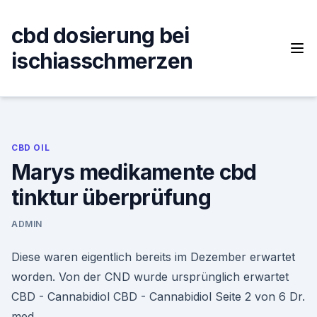
Skip
to
cbd dosierung bei
content
ischiasschmerzen
CBD OIL
Marys medikamente cbd
tinktur überprüfung
ADMIN
Diese waren eigentlich bereits im Dezember erwartet
worden. Von der CND wurde ursprünglich erwartet
CBD - Cannabidiol CBD - Cannabidiol Seite 2 von 6 Dr.
med.