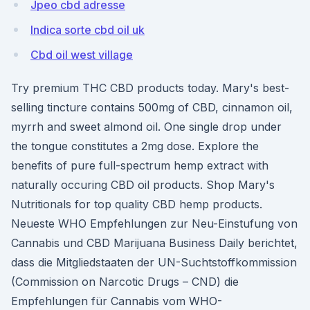
Jpeo cbd adresse
Indica sorte cbd oil uk
Cbd oil west village
Try premium THC CBD products today. Mary's best-
selling tincture contains 500mg of CBD, cinnamon oil,
myrrh and sweet almond oil. One single drop under
the tongue constitutes a 2mg dose. Explore the
benefits of pure full-spectrum hemp extract with
naturally occuring CBD oil products. Shop Mary's
Nutritionals for top quality CBD hemp products.
Neueste WHO Empfehlungen zur Neu-Einstufung von
Cannabis und CBD Marijuana Business Daily berichtet,
dass die Mitgliedstaaten der UN-Suchtstoffkommission
(Commission on Narcotic Drugs – CND) die
Empfehlungen für Cannabis vom WHO-