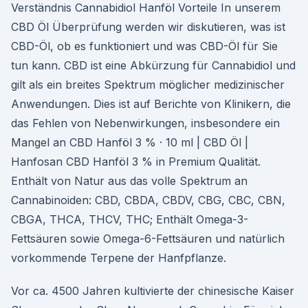
Verständnis Cannabidiol Hanföl Vorteile In unserem
CBD Öl Überprüfung werden wir diskutieren, was ist
CBD-Öl, ob es funktioniert und was CBD-Öl für Sie
tun kann. CBD ist eine Abkürzung für Cannabidiol und
gilt als ein breites Spektrum möglicher medizinischer
Anwendungen. Dies ist auf Berichte von Klinikern, die
das Fehlen von Nebenwirkungen, insbesondere ein
Mangel an CBD Hanföl 3 % · 10 ml | CBD Öl |
Hanfosan CBD Hanföl 3 % in Premium Qualität.
Enthält von Natur aus das volle Spektrum an
Cannabinoiden: CBD, CBDA, CBDV, CBG, CBC, CBN,
CBGA, THCA, THCV, THC; Enthält Omega-3-
Fettsäuren sowie Omega-6-Fettsäuren und natürlich
vorkommende Terpene der Hanfpflanze.
Vor ca. 4500 Jahren kultivierte der chinesische Kaiser